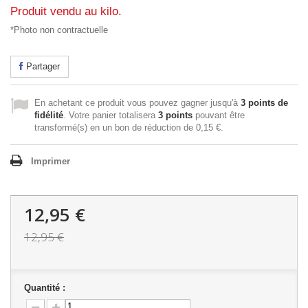
Produit vendu au kilo.
*Photo non contractuelle
Partager
En achetant ce produit vous pouvez gagner jusqu'à
3
points de
fidélité
. Votre panier totalisera
3
points
pouvant être
transformé(s) en un bon de réduction de
0,15 €
.
Imprimer
12,95 €
12,95 €
Quantité :