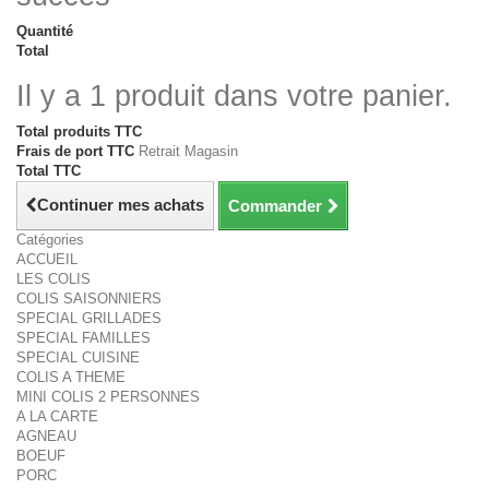
Quantité
Total
Il y a 1 produit dans votre panier.
Total produits TTC
Frais de port TTC
Retrait Magasin
Total TTC
Continuer mes achats
Commander
Catégories
ACCUEIL
LES COLIS
COLIS SAISONNIERS
SPECIAL GRILLADES
SPECIAL FAMILLES
SPECIAL CUISINE
COLIS A THEME
MINI COLIS 2 PERSONNES
A LA CARTE
AGNEAU
BOEUF
PORC