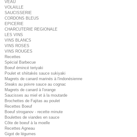
VEAU
VOLAILLE
SAUCISSERIE
CORDONS BLEUS
EPICERIE
CHARCUTERIE REGIONALE
LES VINS
VINS BLANCS
VINS ROSES
VINS ROUGES
Recettes
Spécial Barbecue
Boeuf émincé teriyaki
Poulet et shiitakés sauce sukiyaki
Magrets de canard marinés à l'indonésienne
Steaks au poivre sauce au cognac
Magrets de canard à l'orange
Saucisses au miel et à la moutarde
Brochettes de Fajitas au poulet
Recettes Boeuf
Boeuf stroganov - recette minute
Boulettes de viandes en sauce
Côte de boeuf à la moelle
Recettes Agneau
Gigot de légumes