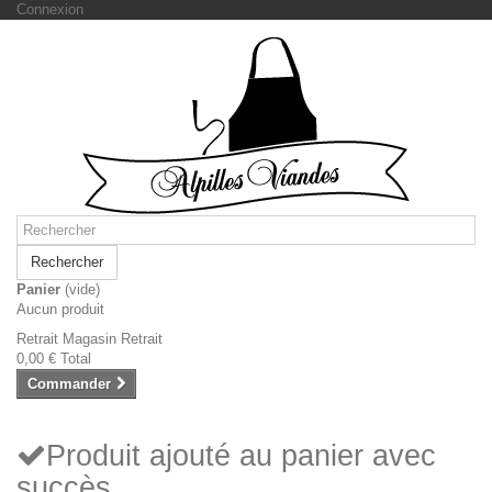
Connexion
Rechercher
Panier
(vide)
Aucun produit
Retrait Magasin
Retrait
0,00 €
Total
Commander
Produit ajouté au panier avec
succès