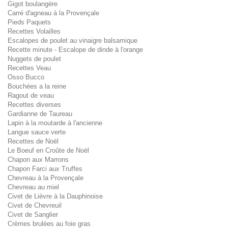
Gigot boulangère
Carré d'agneau à la Provençale
Pieds Paquets
Recettes Volailles
Escalopes de poulet au vinaigre balsamique
Recette minute - Escalope de dinde à l'orange
Nuggets de poulet
Recettes Veau
Osso Bucco
Bouchées a la reine
Ragout de veau
Recettes diverses
Gardianne de Taureau
Lapin à la moutarde à l'ancienne
Langue sauce verte
Recettes de Noël
Le Boeuf en Croûte de Noël
Chapon aux Marrons
Chapon Farci aux Truffes
Chevreau à la Provençale
Chevreau au miel
Civet de Lièvre à la Dauphinoise
Civet de Chevreuil
Civet de Sanglier
Crèmes brulées au foie gras