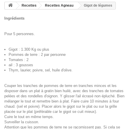
Recettes
Recettes Agneau
Gigot de légumes
Ingrédients
Pour 5 personnes.
Gigot : 1.300 Kg ou plus
Pommes de terre : 2 par personne
Tomates : 2
ail : 3 gousses
Thym, laurier, poivre, sel, huile d'olive.
Couper les tranches de pommes de terre en tranches minces et les
disposer dans un plat à gratin bien huilé, avec des tranches de tomates
pelées et des rondelles d'oignon. Y glisser l'ail écrasé non épluché. Bien
mélanger le tout et remettre bien à plat. Faire cuire 10 minutes à four
chaud. (sel et poivre). Placer alors le gigot sur le plat ou sur la grille
placée sur le plat (préférable car le gigot se cuit mieux).
Cuire le tout en même temps.
Surveiller la cuisson.
Attention que les pommes de terre ne se racornissent pas. Si cela se