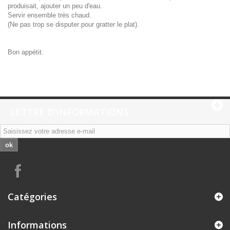
produisait, ajouter un peu d'eau.
Servir ensemble très chaud.
(Ne pas trop se disputer pour gratter le plat).
Bon appétit.
LETTRE D'INFORMATIONS
ok
Catégories
Informations