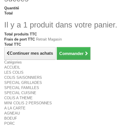
Quantité
Total
Il y a 1 produit dans votre panier.
Total produits TTC
Frais de port TTC
Retrait Magasin
Total TTC
Continuer mes achats
Commander
Catégories
ACCUEIL
LES COLIS
COLIS SAISONNIERS
SPECIAL GRILLADES
SPECIAL FAMILLES
SPECIAL CUISINE
COLIS A THEME
MINI COLIS 2 PERSONNES
A LA CARTE
AGNEAU
BOEUF
PORC