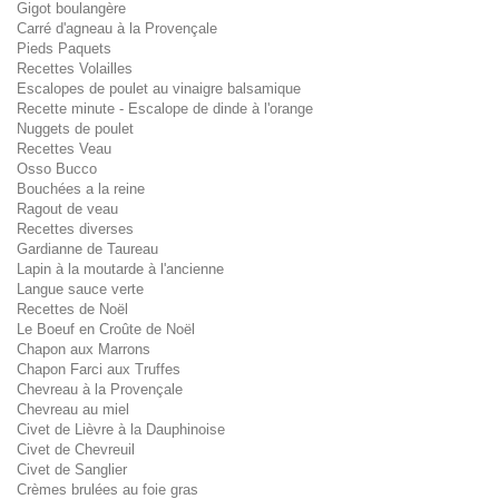
Gigot boulangère
Carré d'agneau à la Provençale
Pieds Paquets
Recettes Volailles
Escalopes de poulet au vinaigre balsamique
Recette minute - Escalope de dinde à l'orange
Nuggets de poulet
Recettes Veau
Osso Bucco
Bouchées a la reine
Ragout de veau
Recettes diverses
Gardianne de Taureau
Lapin à la moutarde à l'ancienne
Langue sauce verte
Recettes de Noël
Le Boeuf en Croûte de Noël
Chapon aux Marrons
Chapon Farci aux Truffes
Chevreau à la Provençale
Chevreau au miel
Civet de Lièvre à la Dauphinoise
Civet de Chevreuil
Civet de Sanglier
Crèmes brulées au foie gras