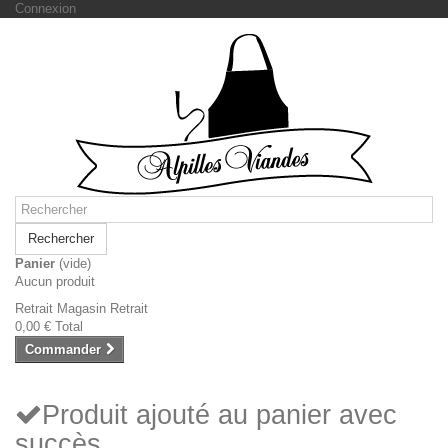
Connexion
Rechercher
Panier
(vide)
Aucun produit
Retrait Magasin
Retrait
0,00 €
Total
Commander
Produit ajouté au panier avec
succès