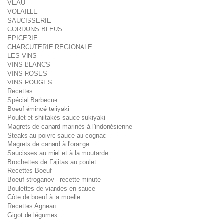
VEAU
VOLAILLE
SAUCISSERIE
CORDONS BLEUS
EPICERIE
CHARCUTERIE REGIONALE
LES VINS
VINS BLANCS
VINS ROSES
VINS ROUGES
Recettes
Spécial Barbecue
Boeuf émincé teriyaki
Poulet et shiitakés sauce sukiyaki
Magrets de canard marinés à l'indonésienne
Steaks au poivre sauce au cognac
Magrets de canard à l'orange
Saucisses au miel et à la moutarde
Brochettes de Fajitas au poulet
Recettes Boeuf
Boeuf stroganov - recette minute
Boulettes de viandes en sauce
Côte de boeuf à la moelle
Recettes Agneau
Gigot de légumes