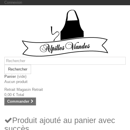
Connexion
Rechercher
Panier
(vide)
Aucun produit
Retrait Magasin
Retrait
0,00 €
Total
Commander
Produit ajouté au panier avec
succès