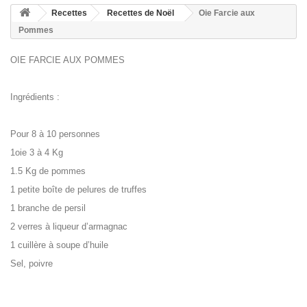
Recettes
Recettes de Noël
Oie Farcie aux
Pommes
OIE FARCIE AUX POMMES
Ingrédients
:
Pour 8 à 10 personnes
1oie 3 à 4 Kg
1.5
Kg de pommes
1 petite boîte de pelures de truffes
1 branche de persil
2 verres à liqueur d’armagnac
1 cuillère à soupe d’huile
Sel, poivre