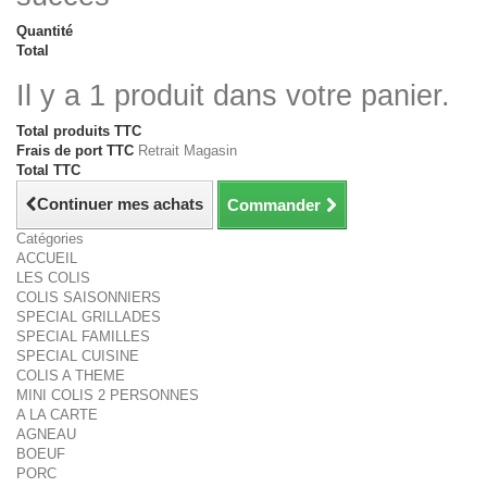
Quantité
Total
Il y a 1 produit dans votre panier.
Total produits TTC
Frais de port TTC
Retrait Magasin
Total TTC
Continuer mes achats
Commander
Catégories
ACCUEIL
LES COLIS
COLIS SAISONNIERS
SPECIAL GRILLADES
SPECIAL FAMILLES
SPECIAL CUISINE
COLIS A THEME
MINI COLIS 2 PERSONNES
A LA CARTE
AGNEAU
BOEUF
PORC