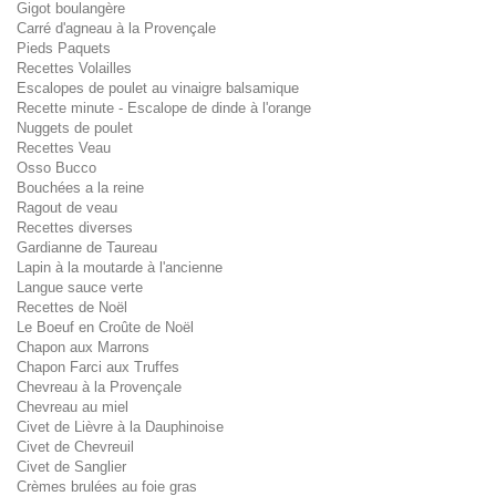
Gigot boulangère
Carré d'agneau à la Provençale
Pieds Paquets
Recettes Volailles
Escalopes de poulet au vinaigre balsamique
Recette minute - Escalope de dinde à l'orange
Nuggets de poulet
Recettes Veau
Osso Bucco
Bouchées a la reine
Ragout de veau
Recettes diverses
Gardianne de Taureau
Lapin à la moutarde à l'ancienne
Langue sauce verte
Recettes de Noël
Le Boeuf en Croûte de Noël
Chapon aux Marrons
Chapon Farci aux Truffes
Chevreau à la Provençale
Chevreau au miel
Civet de Lièvre à la Dauphinoise
Civet de Chevreuil
Civet de Sanglier
Crèmes brulées au foie gras