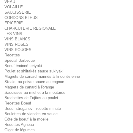
VEAU
VOLAILLE
SAUCISSERIE
CORDONS BLEUS
EPICERIE
CHARCUTERIE REGIONALE
LES VINS
VINS BLANCS
VINS ROSES
VINS ROUGES
Recettes
Spécial Barbecue
Boeuf émincé teriyaki
Poulet et shiitakés sauce sukiyaki
Magrets de canard marinés à l'indonésienne
Steaks au poivre sauce au cognac
Magrets de canard à l'orange
Saucisses au miel et à la moutarde
Brochettes de Fajitas au poulet
Recettes Boeuf
Boeuf stroganov - recette minute
Boulettes de viandes en sauce
Côte de boeuf à la moelle
Recettes Agneau
Gigot de légumes