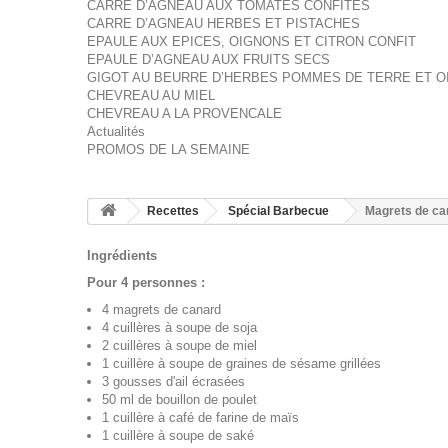
CARRE D’AGNEAU AUX TOMATES CONFITES
CARRE D’AGNEAU HERBES ET PISTACHES
EPAULE AUX EPICES, OIGNONS ET CITRON CONFIT
EPAULE D’AGNEAU AUX FRUITS SECS
GIGOT AU BEURRE D’HERBES POMMES DE TERRE ET 
CHEVREAU AU MIEL
CHEVREAU A LA PROVENCALE
Actualités
PROMOS DE LA SEMAINE
Recettes
Spécial Barbecue
Magrets de ca
Ingrédients
Pour 4 personnes :
4 magrets de canard
4 cuillères à soupe de soja
2 cuillères à soupe de miel
1 cuillère à soupe de graines de sésame grillées
3 gousses d'ail écrasées
50 ml de bouillon de poulet
1 cuillère à café de farine de maïs
1 cuillère à soupe de saké