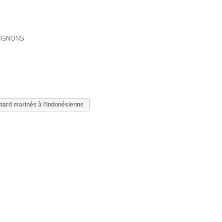
OIGNONS
nard marinés à l'indonésienne