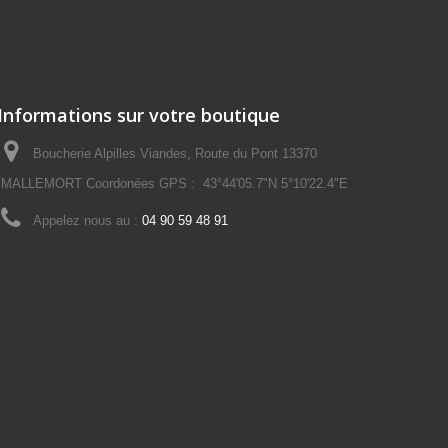
Informations sur votre boutique
Boucherie Alpilles Viandes, Route du Pont 13370
MALLEMORT Coordonées GPS : 43°44'05.7"N 5°10'22.4"E
Appelez nous au :
04 90 59 48 91