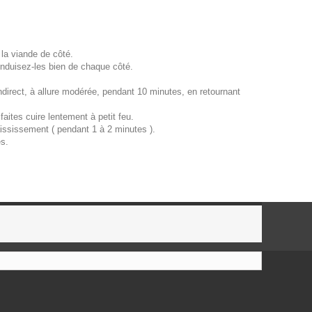
la viande de côté.
enduisez-les bien de chaque côté.
ndirect, à allure modérée, pendant 10 minutes, en retournant
faites cuire lentement à petit feu.
aississement ( pendant 1 à 2 minutes ).
s.