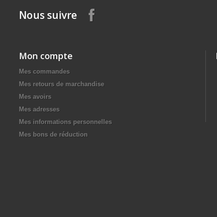
Nous suivre
Mon compte
Mes commandes
Mes retours de marchandise
Mes avoirs
Mes adresses
Mes informations personnelles
Mes bons de réduction