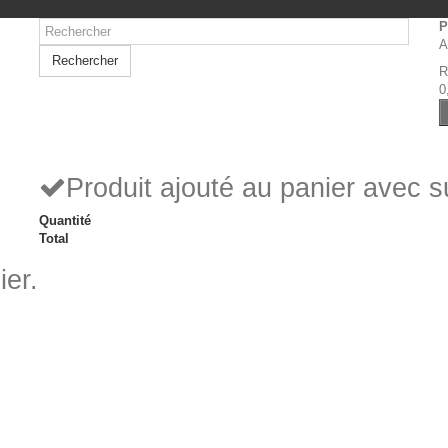
P
A
Rechercher
R
0
Produit ajouté au panier avec 
Quantité
Total
ier.